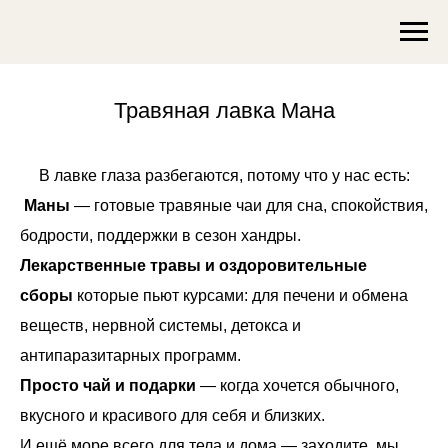
Травяная лавка Мана
В лавке глаза разбегаются, потому что у нас есть:
Маны
— готовые травяные чаи для сна, спокойствия,
бодрости, поддержки в сезон хандры.​​
Лекарственные травы и оздоровительные
сборы
которые пьют курсами: для печени и обмена
веществ, нервной системы, детокса и
антипаразитарных программ.
Просто чай и подарки
— когда хочется обычного,
вкусного и красивого для себя и близких.​
И
ещё море всего для тела и дома
— заходите, мы