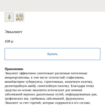
Эвкалипт
108
р.
Купить
Применение
Эвкалипт эффективно уничтожает различные патогенные
микроорганизмы, в том числе золотистый стафилококк,
микобактерии туберкулеза, стрептококки, кишечную палочку,
дизентерийную амебу, синегнойную палочку. Благодаря этому
средства на основе эвкалипта используют для лечения
заболеваний верхних дыхательных путей, инфицированных ран,
трофических язв, грибковых заболеваний, фурункулеза.
Эвкалипт за счет горечей, которые содержатся в его составе,