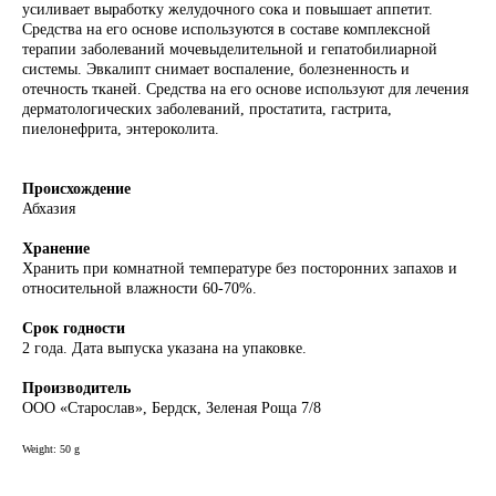
усиливает выработку желудочного сока и повышает аппетит.
Средства на его основе используются в составе комплексной
терапии заболеваний мочевыделительной и гепатобилиарной
системы. Эвкалипт снимает воспаление, болезненность и
отечность тканей. Средства на его основе используют для лечения
дерматологических заболеваний, простатита, гастрита,
пиелонефрита, энтероколита.
Происхождение
Абхазия
Хранение
Хранить при комнатной температуре без посторонних запахов и
относительной влажности 60-70%.
Срок годности
2 года. Дата выпуска указана на упаковке.
Производитель
ООО «Старослав», Бердск, Зеленая Роща 7/8
Weight: 50 g