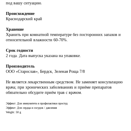
под вашу ситуацию.
Происхождение
Краснодарский край
Хранение
Хранить при комнатной температуре без посторонних запахов и
относительной влажности 60-70%.
Срок годности
2 года. Дата выпуска указана на упаковке.
Производитель
ООО «Старослав», Бердск, Зеленая Роща 7/8
Не является лекарственным средством. Не заменяет консультацию
врача; при хронических заболеваниях и приёме препаратов
обязательно обсудите приём трав с врачом.
Эффект: Для иммунитета и профилактики простуд
Эффект: Для сердца и сосудов / давления
Weight: 50 g