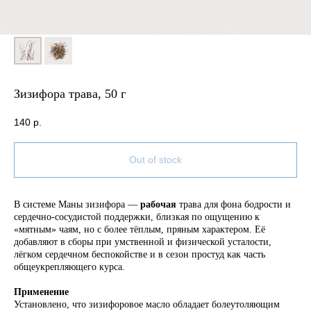
Зизифора трава, 50 г
140
р.
Out of stock
В системе Маны зизифора —
рабочая
трава для фона бодрости и
сердечно‑сосудистой поддержки, близкая по ощущению к
«мятным» чаям, но с более тёплым, пряным характером. Её
добавляют в сборы при умственной и физической усталости,
лёгком сердечном беспокойстве и в сезон простуд как часть
общеукрепляющего курса.
Применение
Установлено, что зизифоровое масло обладает болеутоляющим