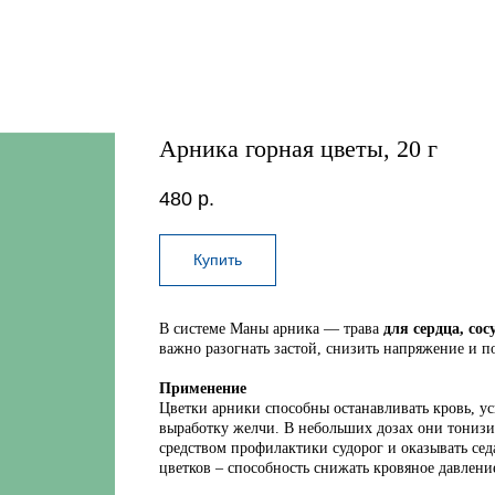
Арника горная цветы, 20 г
480
р.
Купить
В системе Маны арника — трава
для сердца, со
важно разогнать застой, снизить напряжение и по
Применение
Цветки арники способны останавливать кровь, у
выработку желчи. В небольших дозах они тонизи
средством профилактики судорог и оказывать сед
цветков – способность снижать кровяное давлени