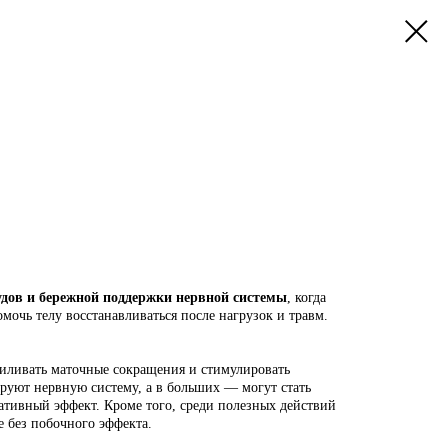
судов и бережной поддержки нервной системы
, когда
мочь телу восстанавливаться после нагрузок и травм.
силивать маточные сокращения и стимулировать
руют нервную систему, а в больших — могут стать
ативный эффект. Кроме того, среди полезных действий
е без побочного эффекта.