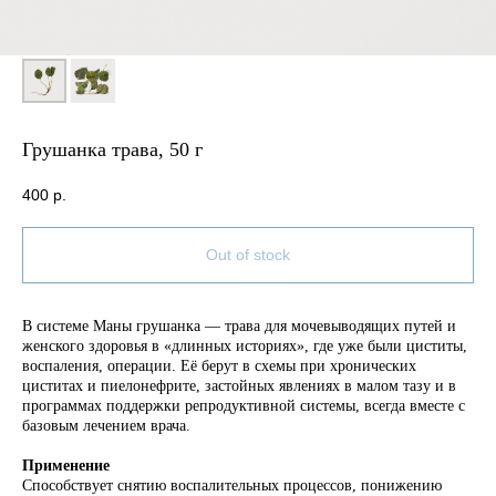
Грушанка трава, 50 г
400
р.
Out of stock
В системе Маны грушанка — травa для мочевыводящих путей и
женского здоровья в «длинных историях», где уже были циститы,
воспаления, операции. Её берут в схемы при хронических
циститах и пиелонефрите, застойных явлениях в малом тазу и в
программах поддержки репродуктивной системы, всегда вместе с
базовым лечением врача.​
Применение
Способствует снятию воспалительных процессов, понижению