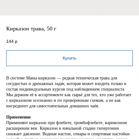
Кирказон трава, 50 г
144
р.
Купить
В системе Маны кирказон — редкая техническая трава для
сосудистых и дренажных задач, которая может входить только в
состав индивидуальных курсов под наблюдением специалиста.
Мы держим её в ассортименте как сырьё для тех, кто уже работает
с кирказоном осознанно и по проверенным схемам, а не как
ингредиент для самостоятельных домашних чаёв.
Применение
Применяют кирказон при флебите, тромбофлебите, варикозном
расширении вен. Кирказон в начальной стадии гипертонии
снижает давление. Водные настои, отвары и спиртовые настойки